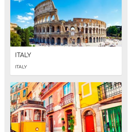
ITALY
ITALY